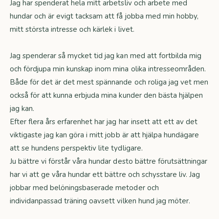
Jag har spenderat hela mitt arbetsliv och arbete med
hundar och är evigt tacksam att få jobba med min hobby,
mitt största intresse och kärlek i livet.
Jag spenderar så mycket tid jag kan med att fortbilda mig
och fördjupa min kunskap inom mina olika intresseområden.
Både för det är det mest spännande och roliga jag vet men
också för att kunna erbjuda mina kunder den bästa hjälpen
jag kan.
Efter flera års erfarenhet har jag har insett att ett av det
viktigaste jag kan göra i mitt jobb är att hjälpa hundägare
att se hundens perspektiv lite tydligare.
Ju bättre vi förstår våra hundar desto bättre förutsättningar
har vi att ge våra hundar ett bättre och schysstare liv. Jag
jobbar med belöningsbaserade metoder och
individanpassad träning oavsett vilken hund jag möter.