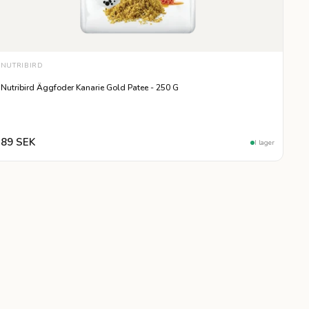
NUTRIBIRD
Nutribird Äggfoder Kanarie Gold Patee - 250 G
89 SEK
I lager