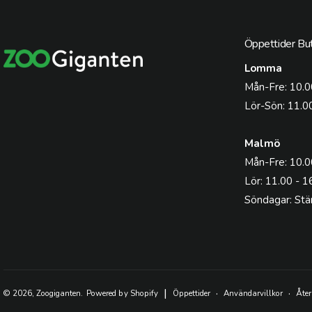
Öppettider But
Lomma
Mån-Fre: 10.0
Lör-Sön: 11.0
Malmö
Mån-Fre: 10.0
Lör: 11.00 - 1
Söndagar: Stä
|
© 2026,
Zoogiganten
.
Powered by Shopify
Öppettider
Användarvillkor
Åter