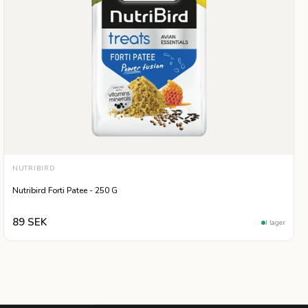
NUTRIBIRD
Nutribird Forti Patee - 250 G
89 SEK
I lager