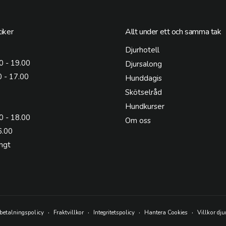
iker
Allt under ett och samma tak
Djurhotell
0 - 19.00
Djursalong
0 - 17.00
Hunddagis
Skötselråd
Hundkurser
0 - 18.00
Om oss
6.00
ngt
betalningspolicy
Fraktvillkor
Integritetspolicy
Hantera Cookies
Villkor dju