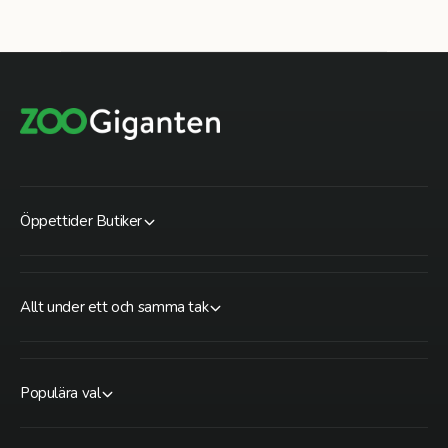
Öppettider Butiker
Allt under ett och samma tak
Populära val