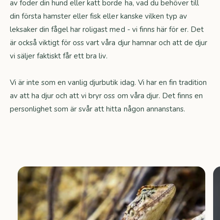
av foder din hund eller katt borde ha, vad du behöver till
din första hamster eller fisk eller kanske vilken typ av
leksaker din fågel har roligast med - vi finns här för er. Det
är också viktigt för oss vart våra djur hamnar och att de djur
vi säljer faktiskt får ett bra liv.
Vi är inte som en vanlig djurbutik idag. Vi har en fin tradition
av att ha djur och att vi bryr oss om våra djur. Det finns en
personlighet som är svår att hitta någon annanstans.