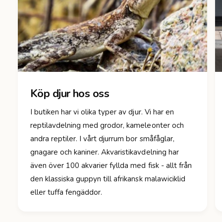
Köp djur hos oss
I butiken har vi olika typer av djur. Vi har en
reptilavdelning med grodor, kameleonter och
andra reptiler. I vårt djurrum bor småfåglar,
gnagare och kaniner. Akvaristikavdelning har
även över 100 akvarier fyllda med fisk - allt från
den klassiska guppyn till afrikansk malawiciklid
eller tuffa fengäddor.