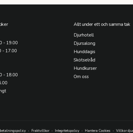
iker
Allt under ett och samma tak
Djurhotell
0 - 19.00
Djursalong
0 - 17.00
Hunddagis
Skötselråd
Hundkurser
0 - 18.00
Om oss
6.00
ngt
betalningspolicy
Fraktvillkor
Integritetspolicy
Hantera Cookies
Villkor dju