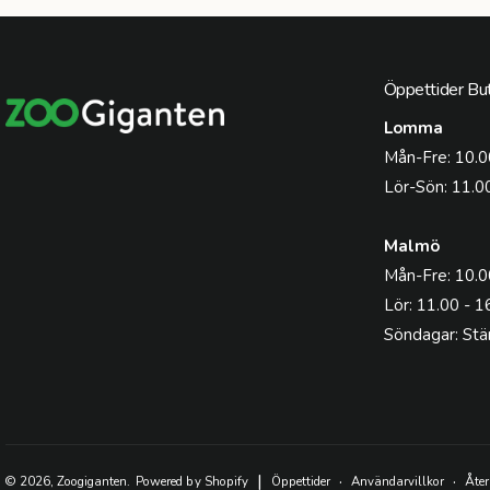
Öppettider But
Lomma
Mån-Fre: 10.0
Lör-Sön: 11.0
Malmö
Mån-Fre: 10.0
Lör: 11.00 - 1
Söndagar: Stä
|
© 2026,
Zoogiganten
.
Powered by Shopify
Öppettider
Användarvillkor
Åter