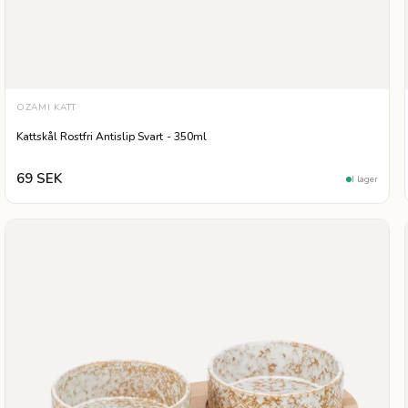
OZAMI KATT
Kattskål Rostfri Antislip Svart - 350ml
69 SEK
I lager