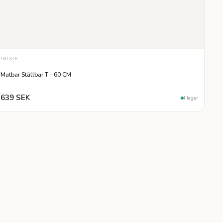
TRIXIE
Matbar Ställbar T - 60 CM
639 SEK
I lager