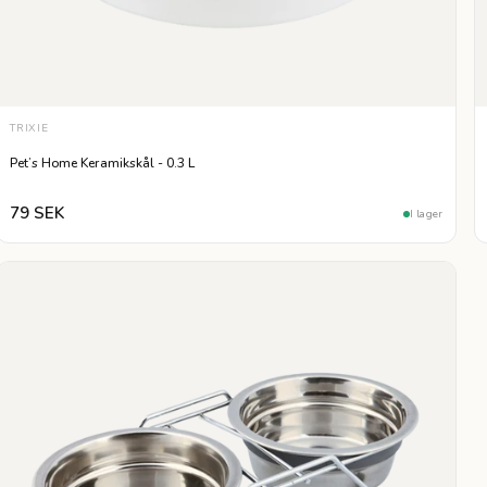
TRIXIE
Pet’s Home Keramikskål - 0.3 L
79 SEK
I lager