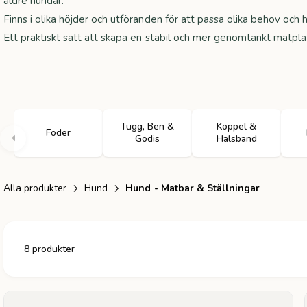
äldre hundar.
Finns i olika höjder och utföranden för att passa olika behov och 
Ett praktiskt sätt att skapa en stabil och mer genomtänkt matplat
Tugg, Ben &
Koppel &
Foder
Godis
Halsband
Alla produkter
Hund
Hund - Matbar & Ställningar
8 produkter