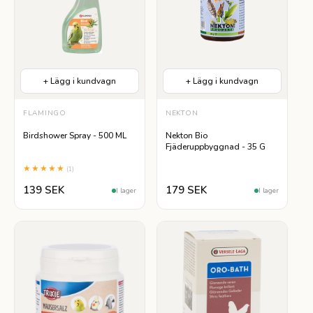
+ Lägg i kundvagn
+ Lägg i kundvagn
FLAMINGO
NEKTON
Birdshower Spray - 500 ML
Nekton Bio
Fjäderuppbyggnad - 35 G
★★★★★
(1)
139 SEK
179 SEK
I lager
I lager