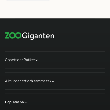
Öppettider Butiker
Allt under ett och samma tak
Populära val