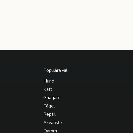
Populära val
Hund
Katt
Gnagare
Fågel
Reptil
Akvaristik
Damm