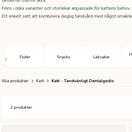
tänderna i bättre skick.
Finns i olika varianter och storlekar anpassade för kattens behov.
Ett enkelt sätt att kombinera daglig tandvård med något smakrik
H
Foder
Snacks
Leksaker
Alla produkter
Katt
Katt - Tandvänligt Dentalgodis
2 produkter