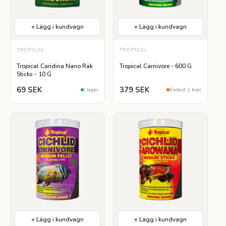
+ Lägg i kundvagn
+ Lägg i kundvagn
TROPICAL
TROPICAL
Tropical Caridina Nano Räk
Tropical Carnivore - 600 G
Sticks - 10 G
69 SEK
379 SEK
I lager
Endast 2 kvar
+ Lägg i kundvagn
+ Lägg i kundvagn