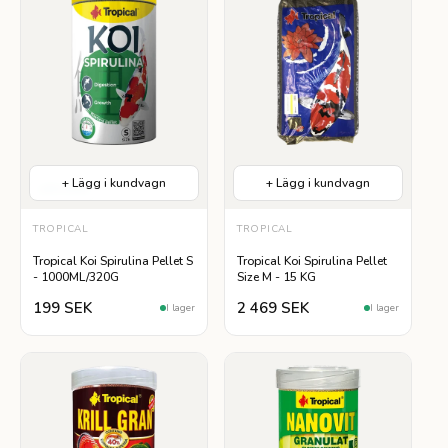
+ Lägg i kundvagn
+ Lägg i kundvagn
Lättsmälta
TROPICAL
TROPICAL
Tropical Koi Spirulina Pellet S
Tropical Koi Spirulina Pellet
- 1000ML/320G
Size M - 15 KG
199 SEK
2 469 SEK
I lager
I lager