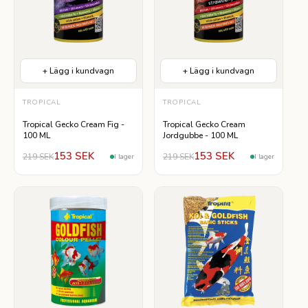
+ Lägg i kundvagn
+ Lägg i kundvagn
TROPICAL
TROPICAL
Tropical Gecko Cream Fig -
Tropical Gecko Cream
100 ML
Jordgubbe - 100 ML
153 SEK
153 SEK
219 SEK
219 SEK
I lager
I lager