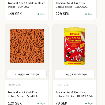
Tropical Koi & Guldfisk Basic
Tropical Koi & Guldfisk
Sticks - 5L/400G
Colour Sticks - 11L/900G
149 SEK
229 SEK
I lager
I lager
+ Lägg i kundvagn
+ Lägg i kundvagn
Lättsmält
TROPICAL
TROPICAL
Tropical Koi & Guldfisk
Tropical Koi & Guldfisk
Colour Sticks - 5L/400G
Colours Sticks - 1000ML/85G
129 SEK
79 SEK
I lager
I lager