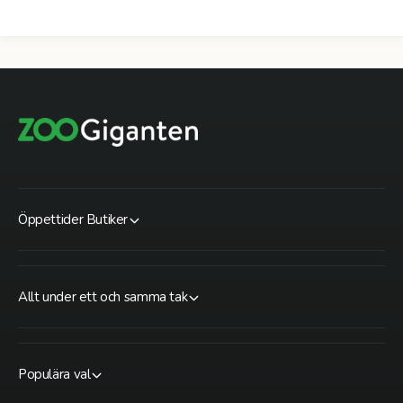
Öppettider Butiker
Allt under ett och samma tak
Populära val