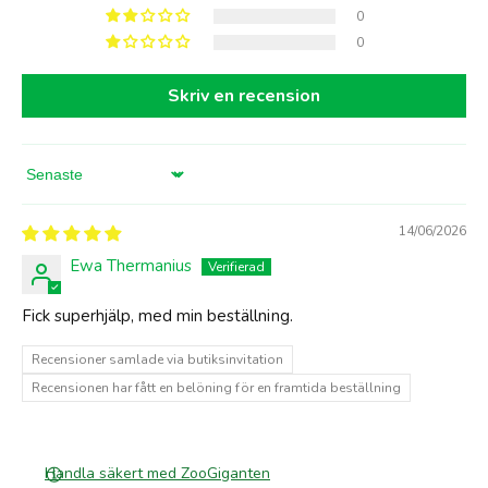
0
0
Skriv en recension
Sort by
14/06/2026
Ewa Thermanius
Fick superhjälp, med min beställning.
Recensioner samlade via butiksinvitation
Recensionen har fått en belöning för en framtida beställning
Handla säkert med ZooGiganten