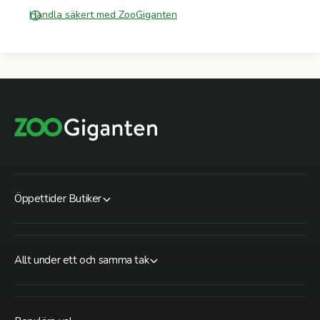
Handla säkert med ZooGiganten
Öppettider Butiker
Allt under ett och samma tak