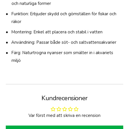
och naturliga former
1
9
Funktion: Erbjuder skydd och gömställen för fiskar och
C
räkor
M
Montering: Enkel att placera och stabil i vatten
Användning: Passar både söt- och saltvattensakvarier
Färg: Naturtrogna nyanser som smälter in i akvariets
miljö
Kundrecensioner
Var först med att skriva en recension