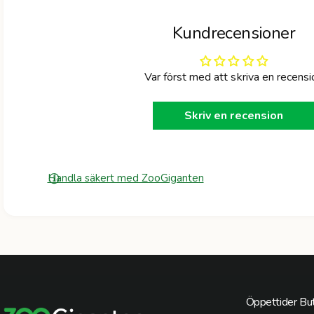
Kundrecensioner
Var först med att skriva en recensi
Skriv en recension
Handla säkert med ZooGiganten
Öppettider But