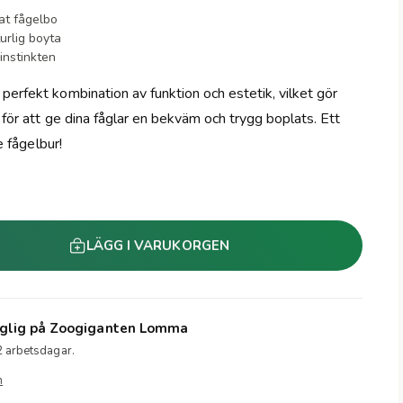
at fågelbo
urlig boyta
instinkten
perfekt kombination av funktion och estetik, vilket gör
l för att ge dina fåglar en bekväm och trygg boplats. Ett
je fågelbur!
LÄGG I VARUKORGEN
glig på
Zoogiganten Lomma
2 arbetsdagar.
n