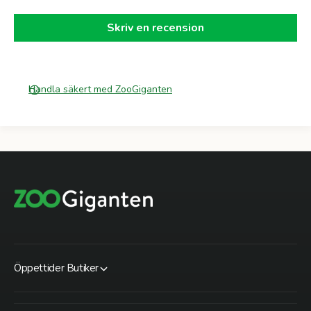
Skriv en recension
Handla säkert med ZooGiganten
Öppettider Butiker