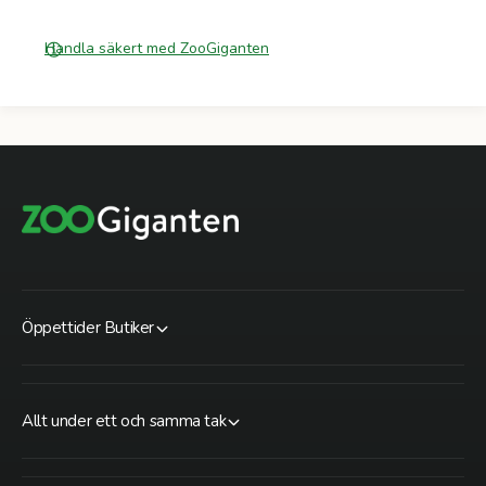
Handla säkert med ZooGiganten
Öppettider Butiker
Allt under ett och samma tak