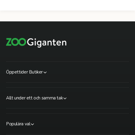
Öppettider Butiker
Allt under ett och samma tak
Populära val