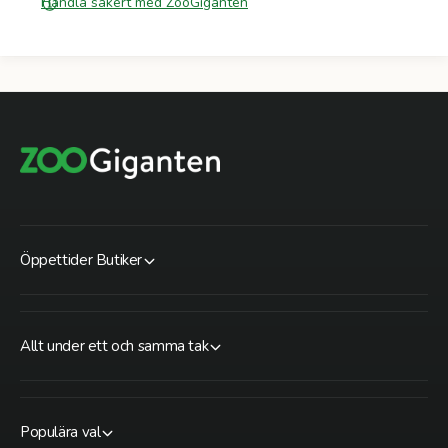
Handla säkert med ZooGiganten
Öppettider Butiker
Allt under ett och samma tak
Populära val