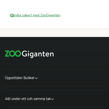
Handla säkert med ZooGiganten
Öppettider Butiker
Allt under ett och samma tak