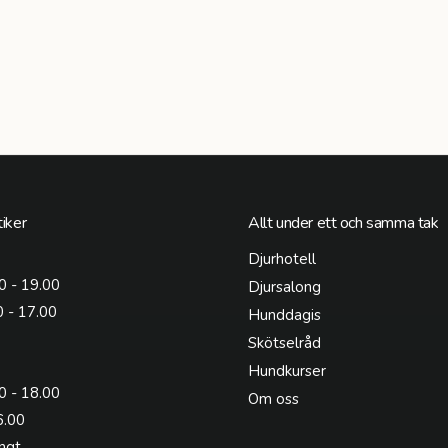
iker
Allt under ett och samma tak
Djurhotell
0 - 19.00
Djursalong
0 - 17.00
Hunddagis
Skötselråd
Hundkurser
0 - 18.00
Om oss
6.00
ngt