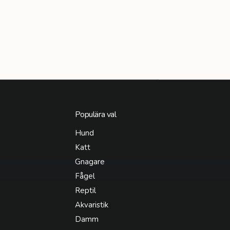
Populära val
Hund
Katt
Gnagare
Fågel
Reptil
Akvaristik
Damm