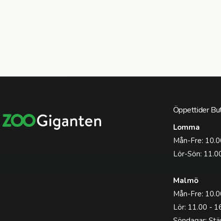
Öppettider But
Lomma
Mån-Fre: 10.0
Lör-Sön: 11.0
Malmö
Mån-Fre: 10.0
Lör: 11.00 - 1
Söndagar: Stä