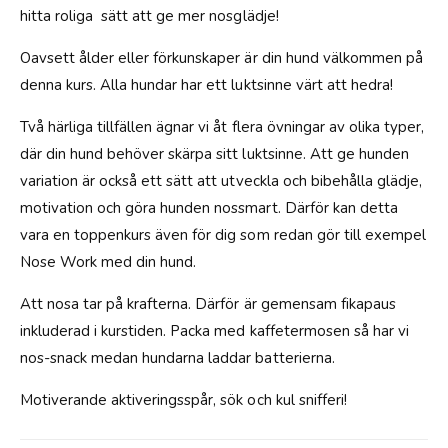
hitta roliga sätt att ge mer nosglädje!
Oavsett ålder eller förkunskaper är din hund välkommen på
denna kurs. Alla hundar har ett luktsinne värt att hedra!
Två härliga tillfällen ägnar vi åt flera övningar av olika typer,
där din hund behöver skärpa sitt luktsinne. Att ge hunden
variation är också ett sätt att utveckla och bibehålla glädje,
motivation och göra hunden nossmart. Därför kan detta
vara en toppenkurs även för dig som redan gör till exempel
Nose Work med din hund.
Att nosa tar på krafterna. Därför är gemensam fikapaus
inkluderad i kurstiden. Packa med kaffetermosen så har vi
nos-snack medan hundarna laddar batterierna.
Motiverande aktiveringsspår, sök och kul snifferi!