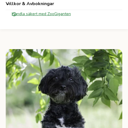
Villkor & Avbokningar
Handla säkert med ZooGiganten