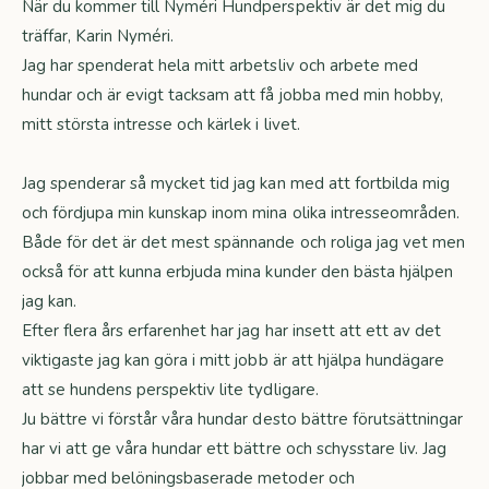
När du kommer till Nyméri Hundperspektiv är det mig du
träffar, Karin Nyméri.
Jag har spenderat hela mitt arbetsliv och arbete med
hundar och är evigt tacksam att få jobba med min hobby,
mitt största intresse och kärlek i livet.
Jag spenderar så mycket tid jag kan med att fortbilda mig
och fördjupa min kunskap inom mina olika intresseområden.
Både för det är det mest spännande och roliga jag vet men
också för att kunna erbjuda mina kunder den bästa hjälpen
jag kan.
Efter flera års erfarenhet har jag har insett att ett av det
viktigaste jag kan göra i mitt jobb är att hjälpa hundägare
att se hundens perspektiv lite tydligare.
Ju bättre vi förstår våra hundar desto bättre förutsättningar
har vi att ge våra hundar ett bättre och schysstare liv. Jag
jobbar med belöningsbaserade metoder och