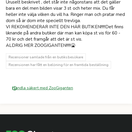
Uruselt beskrivet , det står inte någonstans att det gäller
bara en del men bilden visar 3 st och heter mix. Du får
heller inte välja vilken du vill ha. Ringer man och pratar med
dom så är dom inte speciellt trevliga.
VI REKOMENDERAR INTE DEN HÄR BUTIKEN!!!!!Det finns
liknande på andra butiker där man kan köpa st vis för 60 -
70 kr och det framgår att det är st vis.
ALDRIG MER ZOOGIGANTEN!!!!!🤮
Recensioner samlade från en butiksbesökare
Recensionen har fått en belöning för en framtida beställning
Handla säkert med ZooGiganten