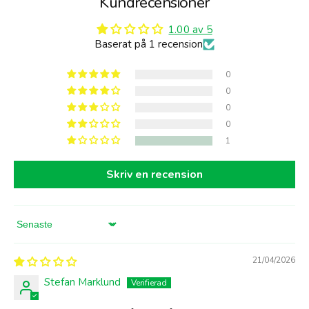
Kundrecensioner
1.00 av 5
Baserat på 1 recension
0
0
0
0
1
Skriv en recension
Sort by
21/04/2026
Stefan Marklund