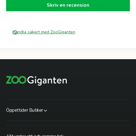
Skriv en recension
Handla säkert med ZooGiganten
Öppettider Butiker