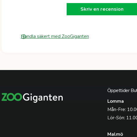
Skriv en recension
Handla säkert med ZooGiganten
Öppettider But
Lomma
Mån-Fre: 10.0
Lör-Sön: 11.0
Malmö