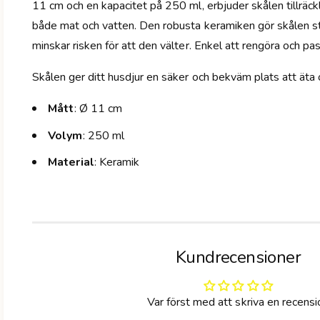
11 cm och en kapacitet på 250 ml, erbjuder skålen tillräc
både mat och vatten. Den robusta keramiken gör skålen stab
minskar risken för att den välter. Enkel att rengöra och pas
Skålen ger ditt husdjur en säker och bekväm plats att äta 
Mått
: Ø 11 cm
Volym
: 250 ml
Material
: Keramik
Kundrecensioner
Var först med att skriva en recensi