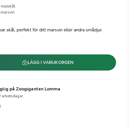
 matskål
 marsvin
bar skål, perfekt för ditt marsvin eller andra smådjur.
LÄGG I VARUKORGEN
glig på
Zoogiganten Lomma
2 arbetsdagar.
n