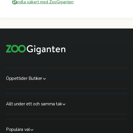
Handla säkert med ZooGiganten
Öppettider Butiker
Allt under ett och samma tak
Populära val